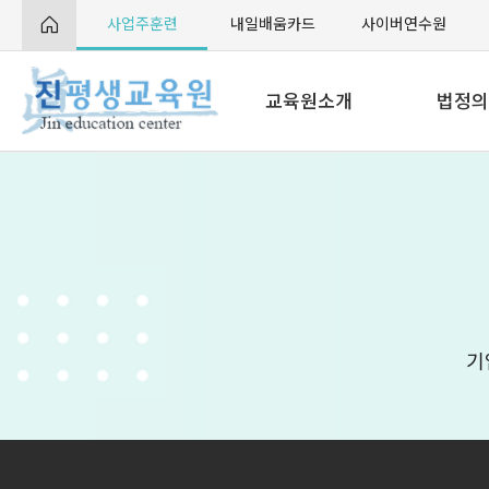
사업주훈련
내일배움카드
사이버연수원
교육원소개
법정의
교육원 소개
전
AI
AI
Live 
기