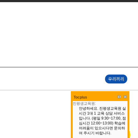
우리끼리
Tocplus