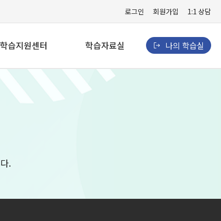
로그인
회원가입
1:1 상담
학습지원센터
학습자료실
나의 학습실
공지사항
학습자료실
자주묻는 질문
경력개발자료실
1:1 상담
산업안전자료실
PC원격지원
다.
교육 유의사항