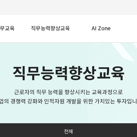
무교육
직무능력향상교육
AI Zone
체
전체
전체
직무능력향상교육
 기초
AI 기초
 융합
AI 융합
근로자의 직무 능력을 향상시키는 교육과정으로
Class
Live Class
업의 경쟁력 강화와 인적자원 개발을 위한 가치있는 투자입니
전체