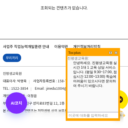
조회되는 컨텐츠가 없습니다.
사업주 직업능력개발훈련 안내
이용약관
개인정보처리방침
Tocplus
우리끼리
진평생교육원
대표이사: 박명욱
사업자등록번호 : 158-76-00075
통신판매업신고번호 :
TEL : 1522-3854
Email : jinedu1004@daum.net
개인정보관리자 : 이정윤
AI코치
부산광역시 부산진구 성지로83번길 12, 2층
본 사이트 내의 컨텐츠는 저작권법 상의 보호를 받고 있습니다.