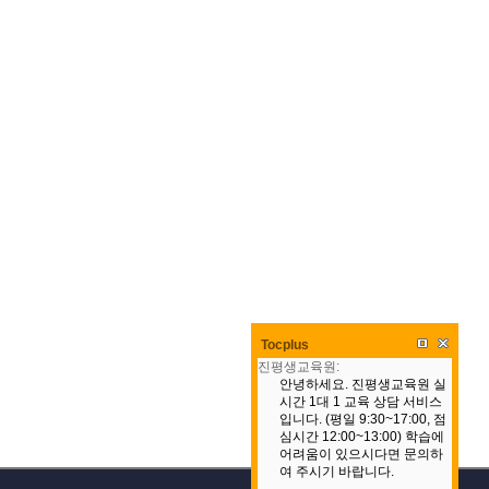
Tocplus