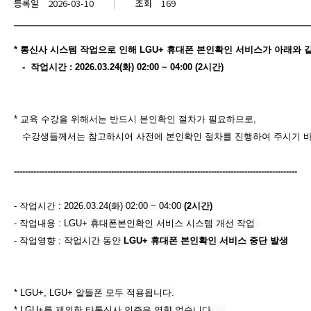
등록일
2026-03-10
조회
169
*
통신사 시스템 작업으로 인해
LGU+
휴대폰 본인확인 서비스가 아래와 
-
작업시간 :
2026.03.24(화) 02:00 ~ 04:00
(2시간)
*
교육 수강을 위해서는 반드시
본인확인 절차가 필요하므로
,​
수강생들께서는 참고하시어 사전에 본인확인 절차를 진행하여 주시기 
------------------------------------------------------------------------------------------------------
- 작업시간 :
2026.03.24(화) 02:00 ~ 04:00
​ (2시간)
- 작업내용 :
LGU+ 휴대폰본인확인 서비스 시스템 개선 작업
- 작업영향 :
작업시간 동안
LGU+ 휴대폰 본인확인 서비스 중단 발생
*
LGU+, LGU+ 알뜰폰 모두 적용됩니다.
*
LGU+를 제외한 타통신사 인증은 영향 없습니다.