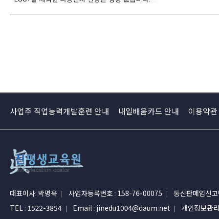
사업주 직업능력개발훈련 안내
내일배움카드 안내
이용약관
대표이사: 박명욱
사업자등록번호 : 158-76-00075
통신판매업신고번
TEL : 1522-3854
Email : jinedu1004@daum.net
개인정보관리자