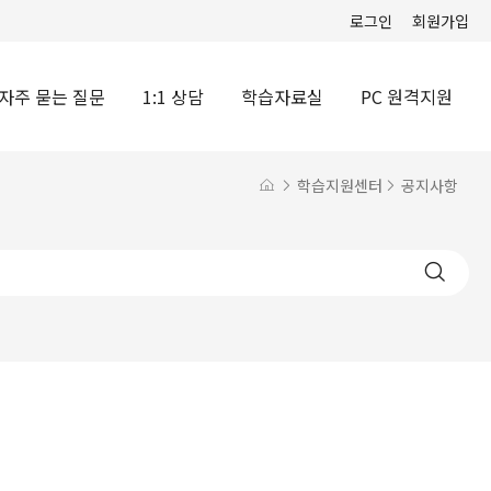
로그인
회원가입
자주 묻는 질문
1:1 상담
학습자료실
PC 원격지원
학습지원센터
공지사항