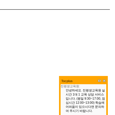
Tocplus