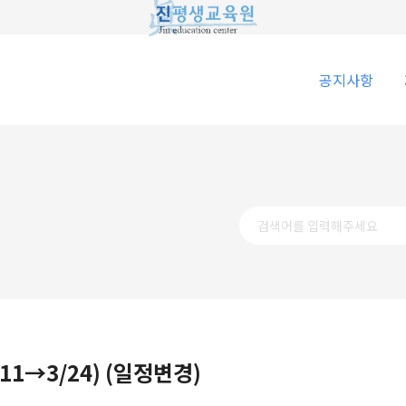
공지사항
1→3/24) (일정변경)