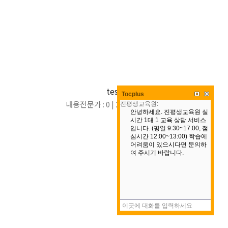
test
Tocplus
내용전문가 : 0 | 21차시
/
0시간