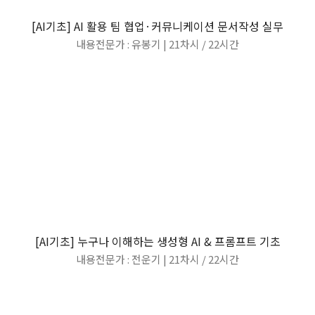
[AI기초] AI 활용 팀 협업·커뮤니케이션 문서작성 실무
내용전문가 : 유봉기 | 21차시
/
22시간
[AI기초] 누구나 이해하는 생성형 AI & 프롬프트 기초
내용전문가 : 전운기 | 21차시
/
22시간