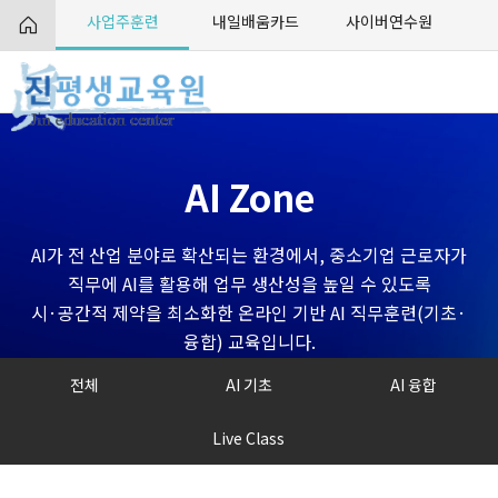
사업주훈련
내일배움카드
사이버연수원
AI Zone
AI가 전 산업 분야로 확산되는 환경에서, 중소기업 근로자가
직무에 AI를 활용해 업무 생산성을 높일 수 있도록
시·공간적 제약을 최소화한 온라인 기반 AI 직무훈련(기초·
융합) 교육입니다.
전체
AI 기초
AI 융합
Live Class